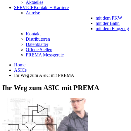
Aktuelles
SERVICE
Kontakt + Karriere
Anreise
mit dem PKW
mit der Bahn
mit dem Flugzeug
Kontakt
Distributoren
Datenblätter
Offene Stellen
PREMA Messgeräte
Home
ASICs
Ihr Weg zum ASIC mit PREMA
Ihr Weg zum ASIC mit PREMA