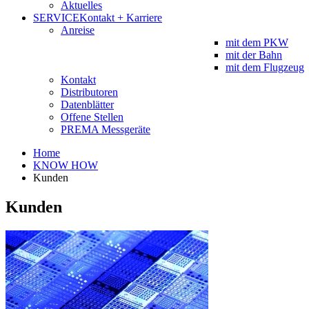
Aktuelles
SERVICE
Kontakt + Karriere
Anreise
mit dem PKW
mit der Bahn
mit dem Flugzeug
Kontakt
Distributoren
Datenblätter
Offene Stellen
PREMA Messgeräte
Home
KNOW HOW
Kunden
Kunden